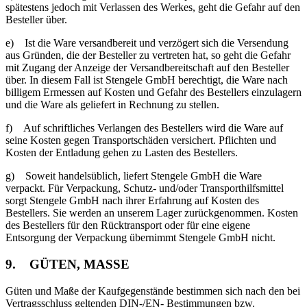
spätestens jedoch mit Verlassen des Werkes, geht die Gefahr auf den
Besteller über.
e) Ist die Ware versandbereit und verzögert sich die Versendung
aus Gründen, die der Besteller zu vertreten hat, so geht die Gefahr
mit Zugang der Anzeige der Versandbereitschaft auf den Besteller
über. In diesem Fall ist Stengele GmbH berechtigt, die Ware nach
billigem Ermessen auf Kosten und Gefahr des Bestellers einzulagern
und die Ware als geliefert in Rechnung zu stellen.
f) Auf schriftliches Verlangen des Bestellers wird die Ware auf
seine Kosten gegen Transportschäden versichert. Pflichten und
Kosten der Entladung gehen zu Lasten des Bestellers.
g) Soweit handelsüblich, liefert Stengele GmbH die Ware
verpackt. Für Verpackung, Schutz- und/oder Transporthilfsmittel
sorgt Stengele GmbH nach ihrer Erfahrung auf Kosten des
Bestellers. Sie werden an unserem Lager zurückgenommen. Kosten
des Bestellers für den Rücktransport oder für eine eigene
Entsorgung der Verpackung übernimmt Stengele GmbH nicht.
9. GÜTEN, MASSE
Güten und Maße der Kaufgegenstände bestimmen sich nach den bei
Vertragsschluss geltenden DIN-/EN- Bestimmungen bzw.