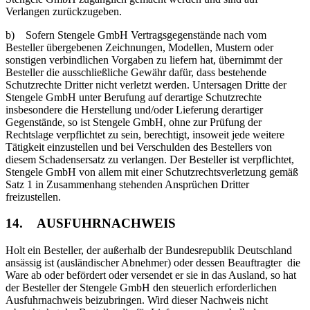
Verlangen zurückzugeben.
b) Sofern Stengele GmbH Vertragsgegenstände nach vom
Besteller übergebenen Zeichnungen, Modellen, Mustern oder
sonstigen verbindlichen Vorgaben zu liefern hat, übernimmt der
Besteller die ausschließliche Gewähr dafür, dass bestehende
Schutzrechte Dritter nicht verletzt werden. Untersagen Dritte der
Stengele GmbH unter Berufung auf derartige Schutzrechte
insbesondere die Herstellung und/oder Lieferung derartiger
Gegenstände, so ist Stengele GmbH, ohne zur Prüfung der
Rechtslage verpflichtet zu sein, berechtigt, insoweit jede weitere
Tätigkeit einzustellen und bei Verschulden des Bestellers von
diesem Schadensersatz zu verlangen. Der Besteller ist verpflichtet,
Stengele GmbH von allem mit einer Schutzrechtsverletzung gemäß
Satz 1 in Zusammenhang stehenden Ansprüchen Dritter
freizustellen.
14. AUSFUHRNACHWEIS
Holt ein Besteller, der außerhalb der Bundesrepublik Deutschland
ansässig ist (ausländischer Abnehmer) oder dessen Beauftragter die
Ware ab oder befördert oder versendet er sie in das Ausland, so hat
der Besteller der Stengele GmbH den steuerlich erforderlichen
Ausfuhrnachweis beizubringen. Wird dieser Nachweis nicht