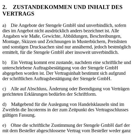
2. ZUSTANDEKOMMEN UND INHALT DES
VERTRAGS
a) Die Angebote der Stengele GmbH sind unverbindlich, sofern
dies im Angebot nicht ausdrücklich anders bezeichnet ist. Alle
Angaben wie Maße, Gewichte, Abbildungen, Beschreibungen,
Montage, Skizzen und Zeichnungen in Musterbüchern, Preislisten
und sonstigen Drucksachen sind nur annähernd, jedoch bestmöglich
ermittelt, für die Stengele GmbH aber insoweit unverbindlich.
b) Ein Vertrag kommt erst zustande, nachdem eine schriftliche und
unterschriebene Auftragsbestätigung von der Stengele GmbH
abgegeben worden ist. Der Vertragsinhalt bestimmt sich aufgrund
der schriftlichen Auftragsbestätigung der Stengele GmbH.
c) Alle auf Abschluss, Änderung oder Beendigung von Verträgen
gerichteten Erklärungen bedürfen der Schriftform.
d) Maßgebend für die Auslegung von Handelsklauseln sind im
Zweifeln die Incoterms in der zum Zeitpunkt des Vertragsschlusses
gültigen Fassung.
e) Ohne die schriftliche Zustimmung der Stengele GmbH darf der
mit dem Besteller abgeschlossene Vertrag vom Besteller weder ganz