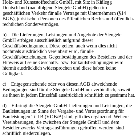
Holz- und Kunststofftechnik GmbH, mit Sitz in Kißlegg
Deutschland (nachfolgend Stengele GmbH) gelten im
geschäftlichen Verkehr für alle Verträge mit Unternehmern (§14
BGB), juristischen Personen des öffentlichen Rechts und öffentlich-
rechtlichen Sondervermögen.
b) Die Lieferungen, Leistungen und Angebote der Stengele
GmbH erfolgen ausschließlich aufgrund dieser
Geschäftsbedingungen. Diese gelten, auch wenn dies nicht
nochmals ausdrücklich vereinbart wird, für alle
Geschäftsbeziehungen. Gegenbestätigungen des Bestellers und der
Hinweis auf seine Geschäfts- bzw. Einkaufsbedingungen wird
hiermit ausdrücklich widersprochen und diese haben keine
Gültigkeit.
c) Entgegenstehende oder von diesen AGB abweichende
Bedingungen sind für die Stengele GmbH nur verbindlich, soweit
sie ihnen in jedem Einzelfall ausdrücklich schriftlich zugestimmt hat.
d) Erbringt die Stengele GmbH Lieferungen und Leistungen, die
Bauleistungen im Sinne der Vergabe- und Vertragsordnung für
Bauleistungen Teil B (VOB/B) sind, gilt dies ergänzend. Weitere
Vereinbarungen, die zwischen der Stengele GmbH und dem
Besteller zwecks Vertragsausführungen getroffen werden, sind
schriftlich niederzulegen.