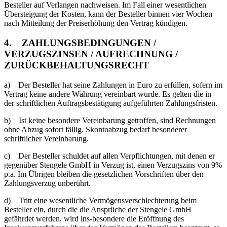
Besteller auf Verlangen nachweisen. Im Fall einer wesentlichen
Übersteigung der Kosten, kann der Besteller binnen vier Wochen
nach Mitteilung der Preiserhöhung den Vertrag kündigen.
4. ZAHLUNGSBEDINGUNGEN /
VERZUGSZINSEN / AUFRECHNUNG /
ZURÜCKBEHALTUNGSRECHT
a) Der Besteller hat seine Zahlungen in Euro zu erfüllen, sofern im
Vertrag keine andere Währung vereinbart wurde. Es gelten die in
der schriftlichen Auftragsbestätigung aufgeführten Zahlungsfristen.
b) Ist keine besondere Vereinbarung getroffen, sind Rechnungen
ohne Abzug sofort fällig. Skontoabzug bedarf besonderer
schriftlicher Vereinbarung.
c) Der Besteller schuldet auf allen Verpflichtungen, mit denen er
gegenüber Stengele GmbH in Verzug ist, einen Verzugszins von 9%
p.a. Im Übrigen bleiben die gesetzlichen Vorschriften über den
Zahlungsverzug unberührt.
d) Tritt eine wesentliche Vermögensverschlechterung beim
Besteller ein, durch die die Ansprüche der Stengele GmbH
gefährdet werden, wird ins-besondere die Eröffnung des