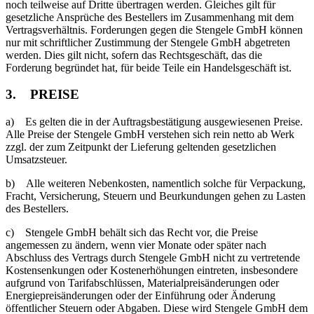
noch teilweise auf Dritte übertragen werden. Gleiches gilt für
gesetzliche Ansprüche des Bestellers im Zusammenhang mit dem
Vertragsverhältnis. Forderungen gegen die Stengele GmbH können
nur mit schriftlicher Zustimmung der Stengele GmbH abgetreten
werden. Dies gilt nicht, sofern das Rechtsgeschäft, das die
Forderung begründet hat, für beide Teile ein Handelsgeschäft ist.
3. PREISE
a) Es gelten die in der Auftragsbestätigung ausgewiesenen Preise.
Alle Preise der Stengele GmbH verstehen sich rein netto ab Werk
zzgl. der zum Zeitpunkt der Lieferung geltenden gesetzlichen
Umsatzsteuer.
b) Alle weiteren Nebenkosten, namentlich solche für Verpackung,
Fracht, Versicherung, Steuern und Beurkundungen gehen zu Lasten
des Bestellers.
c) Stengele GmbH behält sich das Recht vor, die Preise
angemessen zu ändern, wenn vier Monate oder später nach
Abschluss des Vertrags durch Stengele GmbH nicht zu vertretende
Kostensenkungen oder Kostenerhöhungen eintreten, insbesondere
aufgrund von Tarifabschlüssen, Materialpreisänderungen oder
Energiepreisänderungen oder der Einführung oder Änderung
öffentlicher Steuern oder Abgaben. Diese wird Stengele GmbH dem