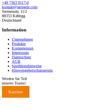
+49 7563 9117-0
kontakt@stengele.com
Siemensstr. 11/2
88353 Kißlegg
Deutschland
Information
Unternehmen
Produkte
Kompetenzen
Impressum
Datenschutz
AGB
Speditionshinweise
Hinweisgeberschutzgesetz
Werden Sie Teil
unseres Teams!
Karriere