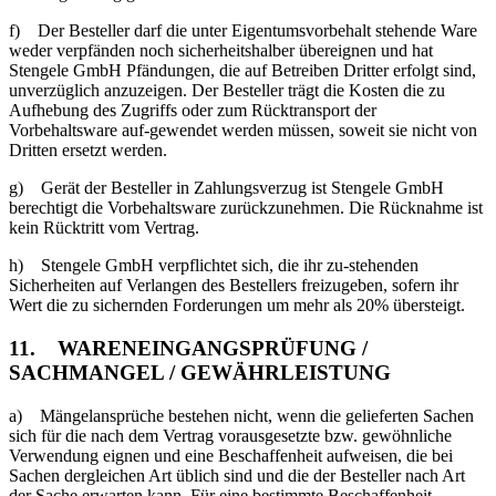
f) Der Besteller darf die unter Eigentumsvorbehalt stehende Ware
weder verpfänden noch sicherheitshalber übereignen und hat
Stengele GmbH Pfändungen, die auf Betreiben Dritter erfolgt sind,
unverzüglich anzuzeigen. Der Besteller trägt die Kosten die zu
Aufhebung des Zugriffs oder zum Rücktransport der
Vorbehaltsware auf-gewendet werden müssen, soweit sie nicht von
Dritten ersetzt werden.
g) Gerät der Besteller in Zahlungsverzug ist Stengele GmbH
berechtigt die Vorbehaltsware zurückzunehmen. Die Rücknahme ist
kein Rücktritt vom Vertrag.
h) Stengele GmbH verpflichtet sich, die ihr zu-stehenden
Sicherheiten auf Verlangen des Bestellers freizugeben, sofern ihr
Wert die zu sichernden Forderungen um mehr als 20% übersteigt.
11. WARENEINGANGSPRÜFUNG /
SACHMANGEL / GEWÄHRLEISTUNG
a) Mängelansprüche bestehen nicht, wenn die gelieferten Sachen
sich für die nach dem Vertrag vorausgesetzte bzw. gewöhnliche
Verwendung eignen und eine Beschaffenheit aufweisen, die bei
Sachen dergleichen Art üblich sind und die der Besteller nach Art
der Sache erwarten kann. Für eine bestimmte Beschaffenheit