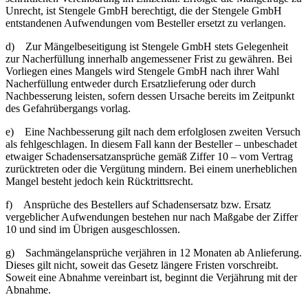
Unrecht, ist Stengele GmbH berechtigt, die der Stengele GmbH
entstandenen Aufwendungen vom Besteller ersetzt zu verlangen.
d) Zur Mängelbeseitigung ist Stengele GmbH stets Gelegenheit
zur Nacherfüllung innerhalb angemessener Frist zu gewähren. Bei
Vorliegen eines Mangels wird Stengele GmbH nach ihrer Wahl
Nacherfüllung entweder durch Ersatzlieferung oder durch
Nachbesserung leisten, sofern dessen Ursache bereits im Zeitpunkt
des Gefahrübergangs vorlag.
e) Eine Nachbesserung gilt nach dem erfolglosen zweiten Versuch
als fehlgeschlagen. In diesem Fall kann der Besteller – unbeschadet
etwaiger Schadensersatzansprüche gemäß Ziffer 10 – vom Vertrag
zurücktreten oder die Vergütung mindern. Bei einem unerheblichen
Mangel besteht jedoch kein Rücktrittsrecht.
f) Ansprüche des Bestellers auf Schadensersatz bzw. Ersatz
vergeblicher Aufwendungen bestehen nur nach Maßgabe der Ziffer
10 und sind im Übrigen ausgeschlossen.
g) Sachmängelansprüche verjähren in 12 Monaten ab Anlieferung.
Dieses gilt nicht, soweit das Gesetz längere Fristen vorschreibt.
Soweit eine Abnahme vereinbart ist, beginnt die Verjährung mit der
Abnahme.