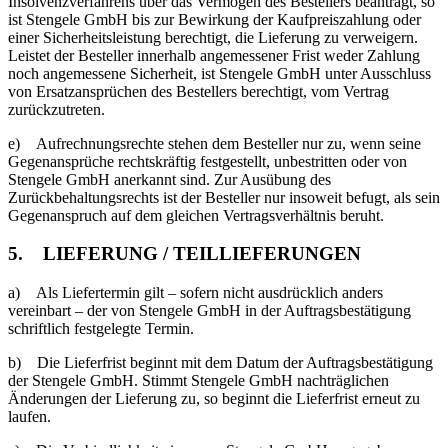
Insolvenzverfahrens über das Vermögen des Bestellers beantragt, so
ist Stengele GmbH bis zur Bewirkung der Kaufpreiszahlung oder
einer Sicherheitsleistung berechtigt, die Lieferung zu verweigern.
Leistet der Besteller innerhalb angemessener Frist weder Zahlung
noch angemessene Sicherheit, ist Stengele GmbH unter Ausschluss
von Ersatzansprüchen des Bestellers berechtigt, vom Vertrag
zurückzutreten.
e) Aufrechnungsrechte stehen dem Besteller nur zu, wenn seine
Gegenansprüche rechtskräftig festgestellt, unbestritten oder von
Stengele GmbH anerkannt sind. Zur Ausübung des
Zurückbehaltungsrechts ist der Besteller nur insoweit befugt, als sein
Gegenanspruch auf dem gleichen Vertragsverhältnis beruht.
5. LIEFERUNG / TEILLIEFERUNGEN
a) Als Liefertermin gilt – sofern nicht ausdrücklich anders
vereinbart – der von Stengele GmbH in der Auftragsbestätigung
schriftlich festgelegte Termin.
b) Die Lieferfrist beginnt mit dem Datum der Auftragsbestätigung
der Stengele GmbH. Stimmt Stengele GmbH nachträglichen
Änderungen der Lieferung zu, so beginnt die Lieferfrist erneut zu
laufen.