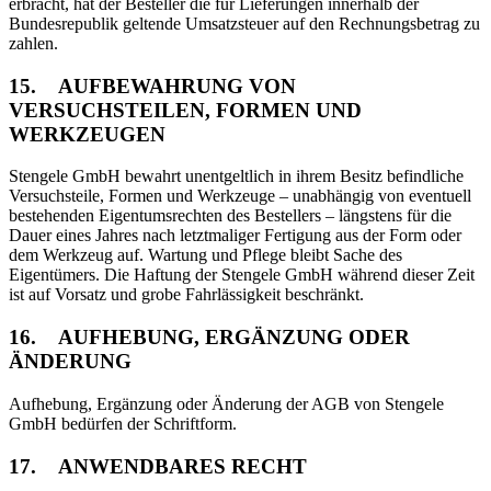
erbracht, hat der Besteller die für Lieferungen innerhalb der
Bundesrepublik geltende Umsatzsteuer auf den Rechnungsbetrag zu
zahlen.
15. AUFBEWAHRUNG VON
VERSUCHSTEILEN, FORMEN UND
WERKZEUGEN
Stengele GmbH bewahrt unentgeltlich in ihrem Besitz befindliche
Versuchsteile, Formen und Werkzeuge – unabhängig von eventuell
bestehenden Eigentumsrechten des Bestellers – längstens für die
Dauer eines Jahres nach letztmaliger Fertigung aus der Form oder
dem Werkzeug auf. Wartung und Pflege bleibt Sache des
Eigentümers. Die Haftung der Stengele GmbH während dieser Zeit
ist auf Vorsatz und grobe Fahrlässigkeit beschränkt.
16. AUFHEBUNG, ERGÄNZUNG ODER
ÄNDERUNG
Aufhebung, Ergänzung oder Änderung der AGB von Stengele
GmbH bedürfen der Schriftform.
17. ANWENDBARES RECHT