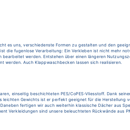
ht es uns, verschiedenste Formen zu gestalten und den geeig
ist die fugenlose Verarbeitung: Ein Verkleben ist nicht mehr not
h bearbeitet werden. Entstehen über einen längeren Nutzungsze
rnt werden. Auch Klappwaschbecken lassen sich realisieren.
baren, einseitig beschichteten PES/CoPES-Vliesstoff. Dank sein
eichten Gewichts ist er perfekt geeignet für die Herstellung v
. Daneben fertigen wir auch weiterhin klassische Dächer aus Sp
ment Verkleidungen sind unsere beleuchteten Rückwände aus 