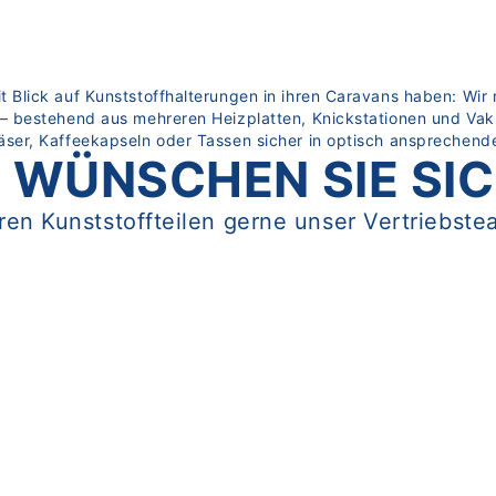
Blick auf Kunststoffhalterungen in ihren Caravans haben: Wir
bestehend aus mehreren Heizplatten, Knickstationen und Vakuu
er, Kaffeekapseln oder Tassen sicher in optisch ansprechende
 WÜNSCHEN SIE SI
en Kunststoffteilen gerne unser Vertriebste