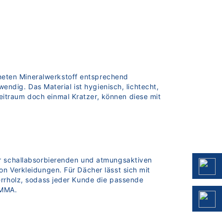
neten Mineralwerkstoff entsprechend
wendig. Das Material ist hygienisch, lichtecht,
itraum doch einmal Kratzer, können diese mit
er schallabsorbierenden und atmungsaktiven
on Verkleidungen. Für Dächer lässt sich mit
errholz, sodass jeder Kunde die passende
PMMA.