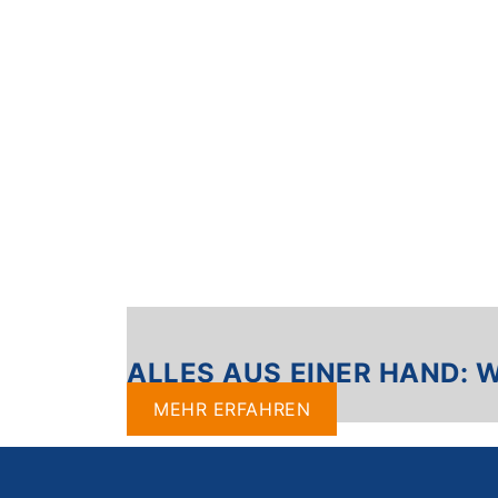
ALLES AUS EINER HAND: W
MEHR ERFAHREN