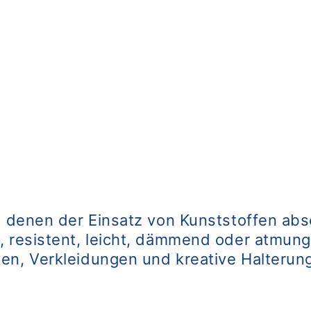
n denen der Einsatz von Kunststoffen absol
 resistent, leicht, dämmend oder atmungs
en, Verkleidungen und kreative Halterung