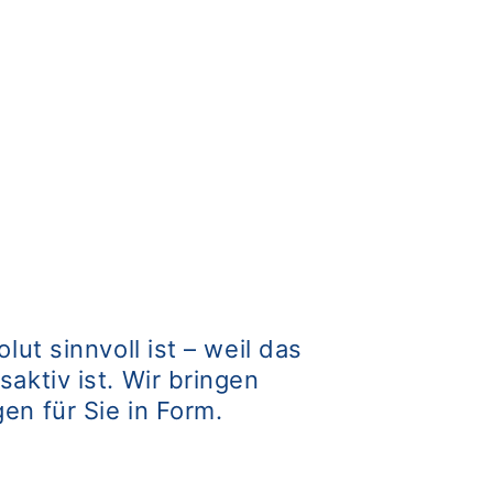
ut sinnvoll ist – weil das
aktiv ist. Wir bringen
en für Sie in Form.