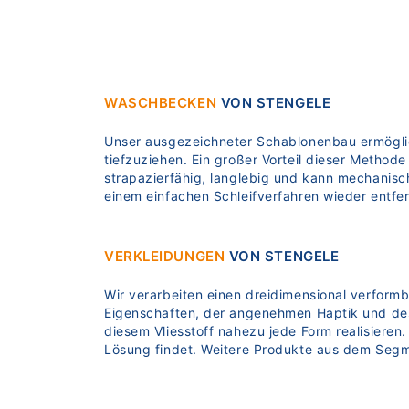
WASCHBECKEN
VON STENGELE
Unser ausgezeichneter Schablonenbau ermöglic
tiefzuziehen. Ein großer Vorteil dieser Methode 
strapazierfähig, langlebig und kann mechanisc
einem einfachen Schleifverfahren wieder entfe
VERKLEIDUNGEN
VON STENGELE
Wir verarbeiten einen dreidimensional verform
Eigenschaften, der angenehmen Haptik und des l
diesem Vliesstoff nahezu jede Form realisieren
Lösung findet. Weitere Produkte aus dem Seg