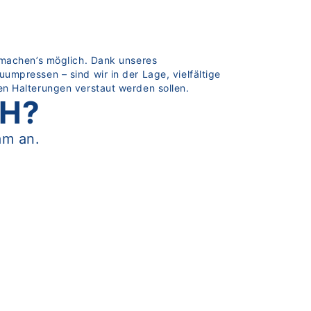
 machen’s möglich. Dank unseres
mpressen – sind wir in der Lage, vielfältige
n Halterungen verstaut werden sollen.
CH?
am an.