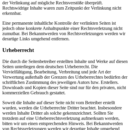
der Verlinkung auf mögliche Rechtsverstöße überprüft.
Rechtswidrige Inhalte waren zum Zeitpunkt der Verlinkung nicht
erkennbar.
Eine permanente inhaltliche Kontrolle der verlinkten Seiten ist
jedoch ohne konkrete Anhaltspunkte einer Rechtsverletzung nicht
zumutbar. Bei Bekanntwerden von Rechtsverletzungen werden wir
derartige Links umgehend entfernen.
Urheberrecht
Die durch die Seitenbetreiber erstellten Inhalte und Werke auf diesen
Seiten unterliegen dem deutschen Urheberrecht. Die
Vervielfältigung, Bearbeitung, Verbreitung und jede Art der
Verwertung außerhalb der Grenzen des Urheberrechtes bedürfen der
schriftlichen Zustimmung des jeweiligen Autors bzw. Erstellers.
Downloads und Kopien dieser Seite sind nur für den privaten, nicht
kommerziellen Gebrauch gestattet.
Soweit die Inhalte auf dieser Seite nicht vom Betreiber erstellt
wurden, werden die Urheberrechte Dritter beachtet. Insbesondere
werden Inhalte Dritter als solche gekennzeichnet. Sollten Sie
trotzdem auf eine Urheberrechtsverletzung aufmerksam werden,
bitten wir um einen entsprechenden Hinweis. Bei Bekanntwerden
von Rechtsverletzungen werden wir derartige Inhalte umgehend