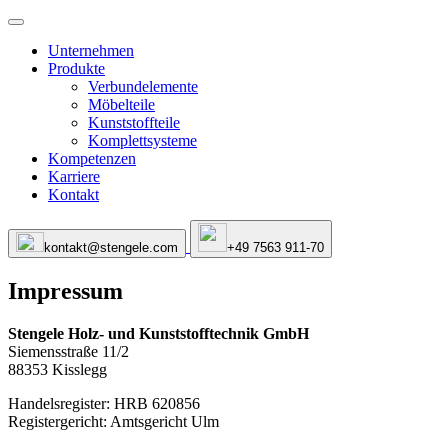
Unternehmen
Produkte
Verbundelemente
Möbelteile
Kunststoffteile
Komplettsysteme
Kompetenzen
Karriere
Kontakt
kontakt@stengele.com
+49 7563 911-70
Impressum
Stengele Holz- und Kunststofftechnik GmbH
Siemensstraße 11/2
88353 Kisslegg
Handelsregister: HRB 620856
Registergericht: Amtsgericht Ulm