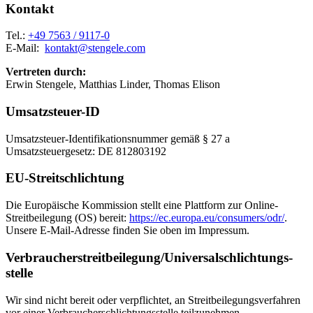
Kontakt
Tel.:
+49 7563 / 9117-0
E-Mail:
kontakt@stengele.com
Vertreten durch:
Erwin Stengele, Matthias Linder, Thomas Elison
Umsatzsteuer-ID
Umsatzsteuer-Identifikationsnummer gemäß § 27 a
Umsatzsteuergesetz: DE 812803192
EU-Streitschlichtung
Die Europäische Kommission stellt eine Plattform zur Online-
Streitbeilegung (OS) bereit:
https://ec.europa.eu/consumers/odr/
.
Unsere E-Mail-Adresse finden Sie oben im Impressum.
Verbraucher­streit­beilegung/Universal­schlichtungs­
stelle
Wir sind nicht bereit oder verpflichtet, an Streitbeilegungsverfahren
vor einer Verbraucherschlichtungsstelle teilzunehmen.