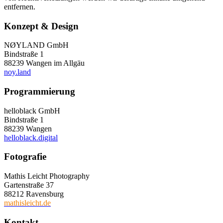
entfernen.
Konzept & Design
NØYLAND GmbH
Bindstraße 1
88239 Wangen im Allgäu
noy.land
Programmierung
helloblack GmbH
Bindstraße 1
88239 Wangen
helloblack.digital
Fotografie
Mathis Leicht Photography
Gartenstraße 37
88212 Ravensburg
mathisleicht.de
Kontakt