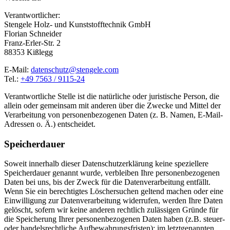
Verantwortlicher:
Stengele Holz- und Kunststofftechnik GmbH
Florian Schneider
Franz-Erler-Str. 2
88353 Kißlegg
E-Mail:
datenschutz@stengele.com
Tel.:
+49 7563 / 9115-24
Verantwortliche Stelle ist die natürliche oder juristische Person, die
allein oder gemeinsam mit anderen über die Zwecke und Mittel der
Verarbeitung von personenbezogenen Daten (z. B. Namen, E-Mail-
Adressen o. Ä.) entscheidet.
Speicherdauer
Soweit innerhalb dieser Datenschutzerklärung keine speziellere
Speicherdauer genannt wurde, verbleiben Ihre personenbezogenen
Daten bei uns, bis der Zweck für die Datenverarbeitung entfällt.
Wenn Sie ein berechtigtes Löschersuchen geltend machen oder eine
Einwilligung zur Datenverarbeitung widerrufen, werden Ihre Daten
gelöscht, sofern wir keine anderen rechtlich zulässigen Gründe für
die Speicherung Ihrer personenbezogenen Daten haben (z.B. steuer-
oder handelsrechtliche Aufbewahrungsfristen); im letztgenannten