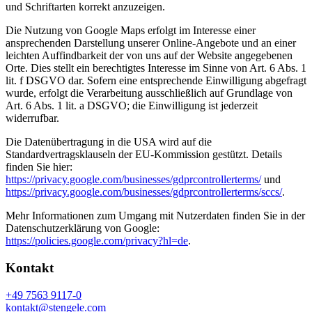
und Schriftarten korrekt anzuzeigen.
Die Nutzung von Google Maps erfolgt im Interesse einer
ansprechenden Darstellung unserer Online-Angebote und an einer
leichten Auffindbarkeit der von uns auf der Website angegebenen
Orte. Dies stellt ein berechtigtes Interesse im Sinne von Art. 6 Abs. 1
lit. f DSGVO dar. Sofern eine entsprechende Einwilligung abgefragt
wurde, erfolgt die Verarbeitung ausschließlich auf Grundlage von
Art. 6 Abs. 1 lit. a DSGVO; die Einwilligung ist jederzeit
widerrufbar.
Die Datenübertragung in die USA wird auf die
Standardvertragsklauseln der EU-Kommission gestützt. Details
finden Sie hier:
https://privacy.google.com/businesses/gdprcontrollerterms/
und
https://privacy.google.com/businesses/gdprcontrollerterms/sccs/
.
Mehr Informationen zum Umgang mit Nutzerdaten finden Sie in der
Datenschutzerklärung von Google:
https://policies.google.com/privacy?hl=de
.
Kontakt
+49 7563 9117-0
kontakt@stengele.com