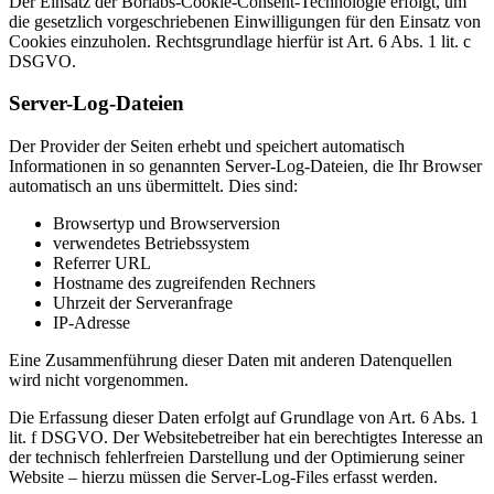
Der Einsatz der Borlabs-Cookie-Consent-Technologie erfolgt, um
die gesetzlich vorgeschriebenen Einwilligungen für den Einsatz von
Cookies einzuholen. Rechtsgrundlage hierfür ist Art. 6 Abs. 1 lit. c
DSGVO.
Server-Log-Dateien
Der Provider der Seiten erhebt und speichert automatisch
Informationen in so genannten Server-Log-Dateien, die Ihr Browser
automatisch an uns übermittelt. Dies sind:
Browsertyp und Browserversion
verwendetes Betriebssystem
Referrer URL
Hostname des zugreifenden Rechners
Uhrzeit der Serveranfrage
IP-Adresse
Eine Zusammenführung dieser Daten mit anderen Datenquellen
wird nicht vorgenommen.
Die Erfassung dieser Daten erfolgt auf Grundlage von Art. 6 Abs. 1
lit. f DSGVO. Der Websitebetreiber hat ein berechtigtes Interesse an
der technisch fehlerfreien Darstellung und der Optimierung seiner
Website – hierzu müssen die Server-Log-Files erfasst werden.