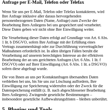
Anfrage per E-Mail, Telefon oder Telefax
Wenn Sie uns per E-Mail, Telefon oder Telefax kontaktieren, wird
Ihre Anfrage inklusive aller daraus hervorgehenden
personenbezogenen Daten (Name, Anfrage) zum Zwecke der
Bearbeitung Ihres Anliegens bei uns gespeichert und verarbeitet.
Diese Daten geben wir nicht ohne Ihre Einwilligung weiter.
Die Verarbeitung dieser Daten erfolgt auf Grundlage von Art. 6 Abs.
1 lit. b DSGVO, sofern Ihre Anfrage mit der Erfüllung eines
Vertrags zusammenhängt oder zur Durchführung vorvertraglicher
Maßnahmen erforderlich ist. In allen übrigen Fällen beruht die
Verarbeitung auf unserem berechtigten Interesse an der effektiven
Bearbeitung der an uns gerichteten Anfragen (Art. 6 Abs. 1 lit. f
DSGVO) oder auf Ihrer Einwilligung (Art. 6 Abs. 1 lit. a DSGVO)
sofern diese abgefragt wurde.
Die von Ihnen an uns per Kontaktanfragen übersandten Daten
verbleiben bei uns, bis Sie uns zur Löschung auffordern, Ihre
Einwilligung zur Speicherung widerrufen oder der Zweck für die
Datenspeicherung entfällt (z. B. nach abgeschlossener Bearbeitung
Ihres Anliegens). Zwingende gesetzliche Bestimmungen –
insbesondere gesetzliche Aufbewahrungsfristen – bleiben unberührt.
5. Plugins und Tools