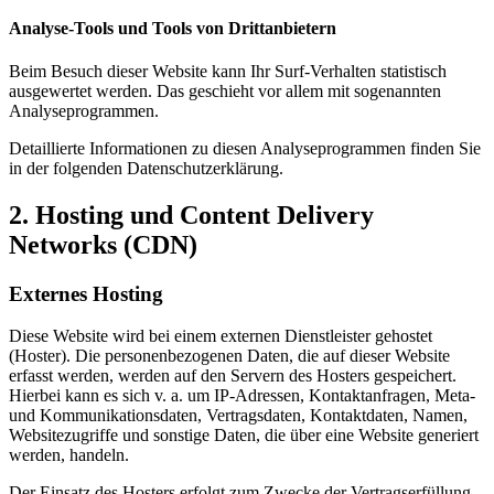
Analyse-Tools und Tools von Dritt­anbietern
Beim Besuch dieser Website kann Ihr Surf-Verhalten statistisch
ausgewertet werden. Das geschieht vor allem mit sogenannten
Analyseprogrammen.
Detaillierte Informationen zu diesen Analyseprogrammen finden Sie
in der folgenden Datenschutzerklärung.
2. Hosting und Content Delivery
Networks (CDN)
Externes Hosting
Diese Website wird bei einem externen Dienstleister gehostet
(Hoster). Die personenbezogenen Daten, die auf dieser Website
erfasst werden, werden auf den Servern des Hosters gespeichert.
Hierbei kann es sich v. a. um IP-Adressen, Kontaktanfragen, Meta-
und Kommunikationsdaten, Vertragsdaten, Kontaktdaten, Namen,
Websitezugriffe und sonstige Daten, die über eine Website generiert
werden, handeln.
Der Einsatz des Hosters erfolgt zum Zwecke der Vertragserfüllung