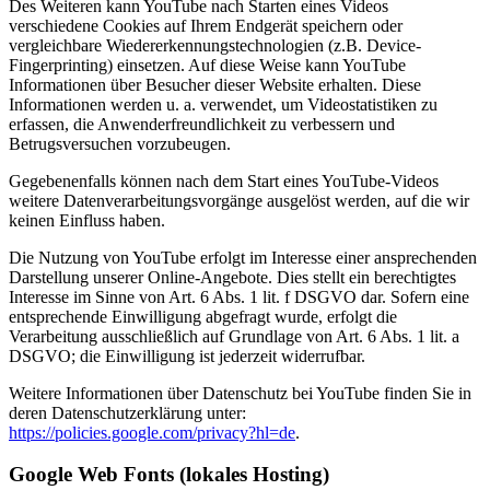
Des Weiteren kann YouTube nach Starten eines Videos
verschiedene Cookies auf Ihrem Endgerät speichern oder
vergleichbare Wiedererkennungstechnologien (z.B. Device-
Fingerprinting) einsetzen. Auf diese Weise kann YouTube
Informationen über Besucher dieser Website erhalten. Diese
Informationen werden u. a. verwendet, um Videostatistiken zu
erfassen, die Anwenderfreundlichkeit zu verbessern und
Betrugsversuchen vorzubeugen.
Gegebenenfalls können nach dem Start eines YouTube-Videos
weitere Datenverarbeitungsvorgänge ausgelöst werden, auf die wir
keinen Einfluss haben.
Die Nutzung von YouTube erfolgt im Interesse einer ansprechenden
Darstellung unserer Online-Angebote. Dies stellt ein berechtigtes
Interesse im Sinne von Art. 6 Abs. 1 lit. f DSGVO dar. Sofern eine
entsprechende Einwilligung abgefragt wurde, erfolgt die
Verarbeitung ausschließlich auf Grundlage von Art. 6 Abs. 1 lit. a
DSGVO; die Einwilligung ist jederzeit widerrufbar.
Weitere Informationen über Datenschutz bei YouTube finden Sie in
deren Datenschutzerklärung unter:
https://policies.google.com/privacy?hl=de
.
Google Web Fonts (lokales Hosting)