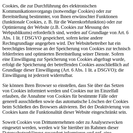
Cookies, die zur Durchführung des elektronischen
Kommunikationsvorgangs (notwendige Cookies) oder zur
Bereitstellung bestimmter, von Ihnen erwünschter Funktionen
(funktionale Cookies, z. B. für die Warenkorbfunktion) oder zur
Optimierung der Website (z.B. Cookies zur Messung des
Webpublikums) erforderlich sind, werden auf Grundlage von Art. 6
Abs. 1 lit. f DSGVO gespeichert, sofern keine andere
Rechtsgrundlage angegeben wird. Der Websitebetreiber hat ein
berechtigtes Interesse an der Speicherung von Cookies zur technisch
fehlerfreien und optimierten Bereitstellung seiner Dienste. Sofern
eine Einwilligung zur Speicherung von Cookies abgefragt wurde,
erfolgt die Speicherung der betreffenden Cookies ausschließlich auf
Grundlage dieser Einwilligung (Art. 6 Abs. 1 lit. a DSGVO); die
Einwilligung ist jederzeit widerrufbar.
Sie können Ihren Browser so einstellen, dass Sie über das Setzen
von Cookies informiert werden und Cookies nur im Einzelfall
erlauben, die Annahme von Cookies für bestimmte Fälle oder
generell ausschließen sowie das automatische Löschen der Cookies
beim Schließen des Browsers aktivieren. Bei der Deaktivierung von
Cookies kann die Funktionalität dieser Website eingeschränkt sein.
Soweit Cookies von Drittunternehmen oder zu Analysezwecken
eingesetzt werden, werden wir Sie hierüber im Rahmen dieser
Datenschutzerklärung gesondert informieren und ggf. eine