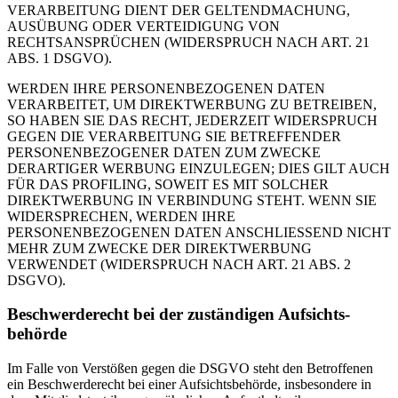
VERARBEITUNG DIENT DER GELTENDMACHUNG,
AUSÜBUNG ODER VERTEIDIGUNG VON
RECHTSANSPRÜCHEN (WIDERSPRUCH NACH ART. 21
ABS. 1 DSGVO).
WERDEN IHRE PERSONENBEZOGENEN DATEN
VERARBEITET, UM DIREKTWERBUNG ZU BETREIBEN,
SO HABEN SIE DAS RECHT, JEDERZEIT WIDERSPRUCH
GEGEN DIE VERARBEITUNG SIE BETREFFENDER
PERSONENBEZOGENER DATEN ZUM ZWECKE
DERARTIGER WERBUNG EINZULEGEN; DIES GILT AUCH
FÜR DAS PROFILING, SOWEIT ES MIT SOLCHER
DIREKTWERBUNG IN VERBINDUNG STEHT. WENN SIE
WIDERSPRECHEN, WERDEN IHRE
PERSONENBEZOGENEN DATEN ANSCHLIESSEND NICHT
MEHR ZUM ZWECKE DER DIREKTWERBUNG
VERWENDET (WIDERSPRUCH NACH ART. 21 ABS. 2
DSGVO).
Beschwerde­recht bei der zuständigen Aufsichts­
behörde
Im Falle von Verstößen gegen die DSGVO steht den Betroffenen
ein Beschwerderecht bei einer Aufsichtsbehörde, insbesondere in