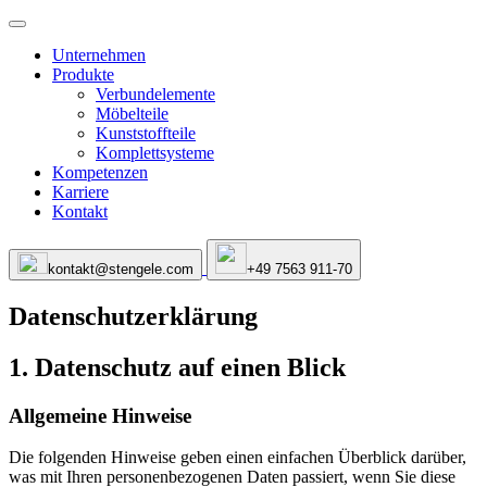
Unternehmen
Produkte
Verbundelemente
Möbelteile
Kunststoffteile
Komplettsysteme
Kompetenzen
Karriere
Kontakt
kontakt@stengele.com
+49 7563 911-70
Datenschutzerklärung
1. Datenschutz auf einen Blick
Allgemeine Hinweise
Die folgenden Hinweise geben einen einfachen Überblick darüber,
was mit Ihren personenbezogenen Daten passiert, wenn Sie diese