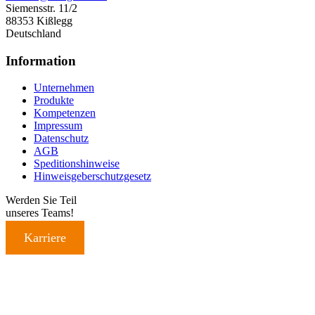
Siemensstr. 11/2
88353 Kißlegg
Deutschland
Information
Unternehmen
Produkte
Kompetenzen
Impressum
Datenschutz
AGB
Speditionshinweise
Hinweisgeberschutzgesetz
Werden Sie Teil
unseres Teams!
Karriere