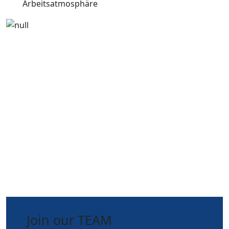
Arbeitsatmosphäre
Join our TEAM