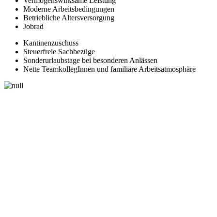
Vermögenswirksame Leistung
Moderne Arbeitsbedingungen
Betriebliche Altersversorgung
Jobrad
Kantinenzuschuss
Steuerfreie Sachbezüge
Sonderurlaubstage bei besonderen Anlässen
Nette TeamkollegInnen und familiäre Arbeitsatmosphäre