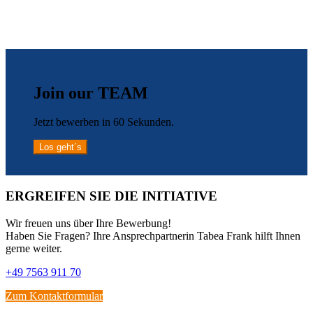
Join our TEAM
Jetzt bewerben in 60 Sekunden.
Los geht´s
ERGREIFEN SIE DIE INITIATIVE
Wir freuen uns über Ihre Bewerbung!
Haben Sie Fragen? Ihre Ansprechpartnerin Tabea Frank hilft Ihnen
gerne weiter.
+49 7563 911 70
Zum Kontaktformular