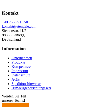
Kontakt
+49 7563 9117-0
kontakt@stengele.com
Siemensstr. 11/2
88353 Kißlegg
Deutschland
Information
Unternehmen
Produkte
Kompetenzen
Impressum
Datenschutz
AGB
Speditionshinweise
Hinweisgeberschutzgesetz
Werden Sie Teil
unseres Teams!